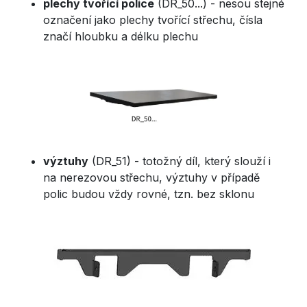
plechy tvořící police
(DR_50...) - nesou stejné
označení jako plechy tvořící střechu, čísla
značí hloubku a délku plechu
výztuhy
(DR_51) - totožný díl, který slouží i
na nerezovou střechu, výztuhy v případě
polic budou vždy rovné, tzn. bez sklonu