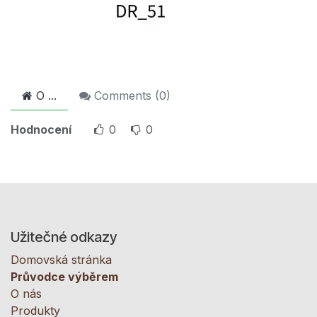
O ...
Comments (
0
)
Hodnocení
0
0
Užitečné odkazy
Domovská stránka
Průvodce výběrem
O nás
Produkty