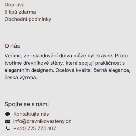
Doprava
5 tipů zdarma
Obchodní podmínky
O nás
Věříme, že i skladování dřeva může být krásné. Proto
tvoříme dřevníkové stěny, které spojují praktičnost s
elegantním designem. Ocelová kvalita, černá elegance,
česká výroba.
Spojte se s námi
Kontaktujte nás
info@drevnikovesteny.cz
+420 725 770 107