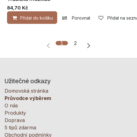
84,70
Kč
Přidat do košíku
Porovnat
Přidat na sezn
1
2
Užitečné odkazy
Domovská stránka
Průvodce výběrem
O nás
Produkty
Doprava
5 tipů zdarma
Obchodní podmínky