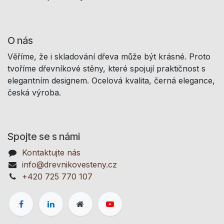
O nás
Věříme, že i skladování dřeva může být krásné. Proto
tvoříme dřevníkové stěny, které spojují praktičnost s
elegantním designem. Ocelová kvalita, černá elegance,
česká výroba.
Spojte se s námi
Kontaktujte nás
info@drevnikovesteny.cz
+420 725 770 107