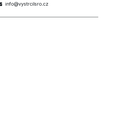
info@vystrcilsro.cz