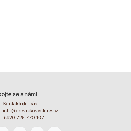
ojte se s námi
Kontaktujte nás
info@drevnikovesteny.cz
+420 725 770 107