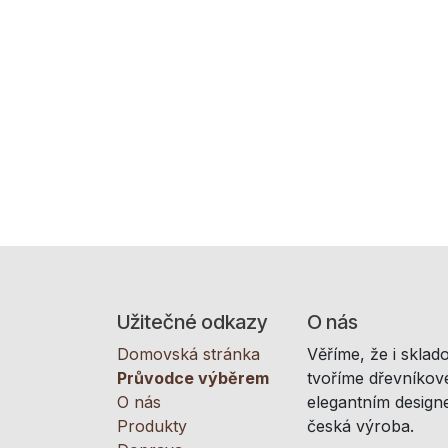
Užitečné odkazy
O nás
Domovská stránka
Věříme, že i sklad
Průvodce výběrem
tvoříme dřevníkové
O nás
elegantním designe
Produkty
česká výroba.