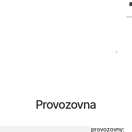
Provozovna
Adresa provozovny: