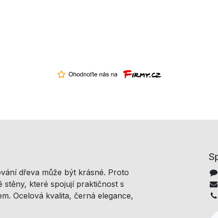
Sp
ování dřeva může být krásné. Proto
 stěny, které spojují praktičnost s
m. Ocelová kvalita, černá elegance,