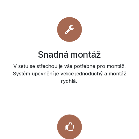
Snadná montáž
V setu se střechou je vše potřebné pro montáž.
Systém upevnění je velice jednoduchý a montáž
rychlá.