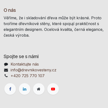
O nás
Věříme, že i skladování dřeva může být krásné. Proto
tvoříme dřevníkové stěny, které spojují praktičnost s
elegantním designem. Ocelová kvalita, černá elegance,
česká výroba.
Spojte se s námi
Kontaktujte nás
info@drevnikovesteny.cz
+420 725 770 107