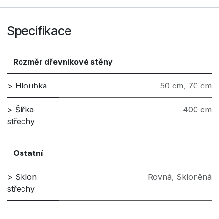
Specifikace
Rozměr dřevníkové stěny
> Hloubka
50 cm
,
70 cm
> Šířka
400 cm
střechy
Ostatní
> Sklon
Rovná
,
Skloněná
střechy