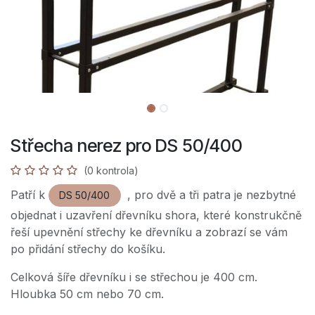
Střecha nerez pro DS 50/400
(0 kontrola)
Patří k
, pro dvě a tři patra je nezbytné
DS 50/400
objednat i uzavření dřevníku shora, které konstrukčně
řeší upevnění střechy ke dřevníku a zobrazí se vám
po přidání střechy do košíku.
Celková šíře dřevníku i se střechou je 400 cm.
Hloubka 50 cm nebo 70 cm.