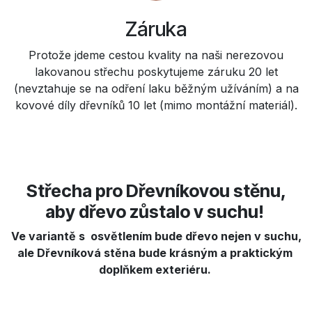
Záruka
Protože jdeme cestou kvality na naši nerezovou
lakovanou střechu poskytujeme záruku 20 let
(nevztahuje se na odření laku běžným užíváním) a na
kovové díly dřevníků 10 let (mimo montážní materiál).
Střecha pro Dřevníkovou stěnu,
aby dřevo zůstalo v suchu!
Ve variantě s osvětlením bude dřevo nejen v suchu,
ale Dřevníková stěna bude krásným a praktickým
doplňkem exteriéru.​