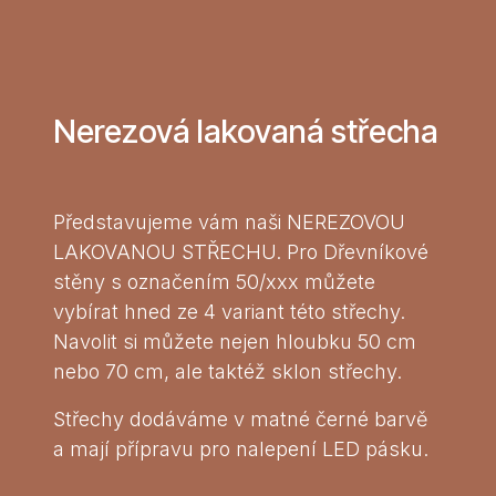
Nerezová lakovaná střecha
Představujeme vám naši NEREZOVOU
LAKOVANOU STŘECHU. Pro Dřevníkové
stěny s označením 50/xxx můžete
vybírat hned ze 4 variant této střechy.
Navolit si můžete nejen hloubku 50 cm
nebo 70 cm, ale taktéž sklon střechy.
Střechy dodáváme v matné černé barvě
a mají přípravu pro nalepení LED pásku.