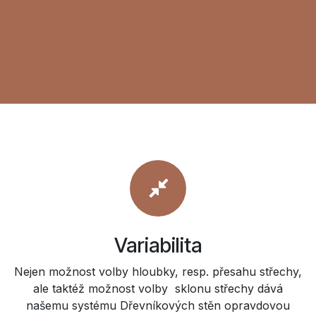
Variabilita
Nejen možnost volby hloubky, resp. přesahu střechy,
ale taktéž možnost volby sklonu střechy dává
našemu systému Dřevníkových stěn opravdovou