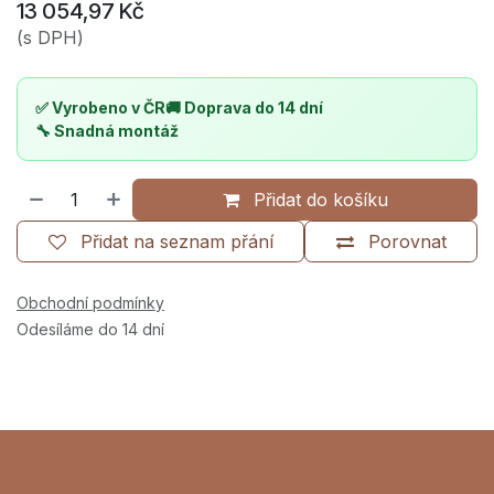
13 054,97
Kč
(s DPH)
✅ Vyrobeno v ČR
🚚 Doprava do 14 dní
🔧 Snadná montáž
Přidat do košíku
Přidat na seznam přání
Porovnat
Obchodní podmínky
Odesíláme do 14 dní