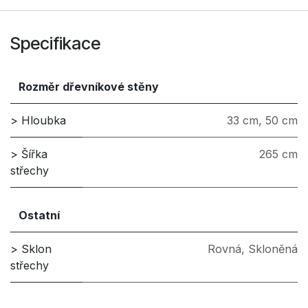
Specifikace
Rozměr dřevníkové stěny
> Hloubka
33 cm
,
50 cm
> Šířka
265 cm
střechy
Ostatní
> Sklon
Rovná
,
Skloněná
střechy