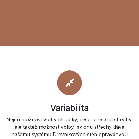
Variabilita
Nejen možnost volby hloubky, resp. přesahu střechy,
ale taktéž možnost volby sklonu střechy dává
našemu systému Dřevníkových stěn opravdovou