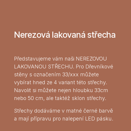
Nerezová lakovaná střecha
Představujeme vám naši NEREZOVOU
LAKOVANOU STŘECHU. Pro Dřevníkové
stěny s označením 33/xxx můžete
vybírat hned ze 4 variant této střechy.
Navolit si můžete nejen hloubku 33cm
nebo 50 cm, ale taktéž sklon střechy.
Střechy dodáváme v matné černé barvě
a mají přípravu pro nalepení LED pásku.