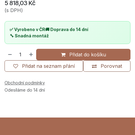
5 818,03
Kč
(s DPH)
✅ Vyrobeno v ČR
🚚 Doprava do 14 dní
🔧 Snadná montáž
Přidat do košíku
Přidat na seznam přání
Porovnat
Obchodní podmínky
Odesíláme do 14 dní