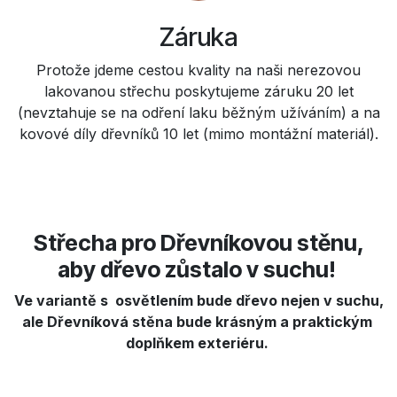
Záruka
Protože jdeme cestou kvality na naši nerezovou
lakovanou střechu poskytujeme záruku 20 let
(nevztahuje se na odření laku běžným užíváním) a na
kovové díly dřevníků 10 let (mimo montážní materiál).
Střecha pro Dřevníkovou stěnu,
aby dřevo zůstalo v suchu!
Ve variantě s osvětlením bude dřevo nejen v suchu,
ale Dřevníková stěna bude krásným a praktickým
doplňkem exteriéru.​