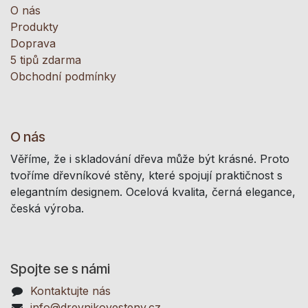
O nás
Produkty
Doprava
5 tipů zdarma
Obchodní podmínky
O nás
Věříme, že i skladování dřeva může být krásné. Proto
tvoříme dřevníkové stěny, které spojují praktičnost s
elegantním designem. Ocelová kvalita, černá elegance,
česká výroba.
Spojte se s námi
Kontaktujte nás
info@drevnikovesteny.cz