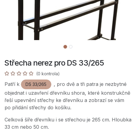
Střecha nerez pro DS 33/265
(0 kontrola)
Patří k
, pro dvě a tři patra je nezbytné
DS 33/265
objednat i uzavření dřevníku shora, které konstrukčně
řeší upevnění střechy ke dřevníku a zobrazí se vám
po přidání střechy do košíku.
Celková šíře dřevníku i se střechou je 265 cm. Hloubka
33 cm nebo 50 cm.