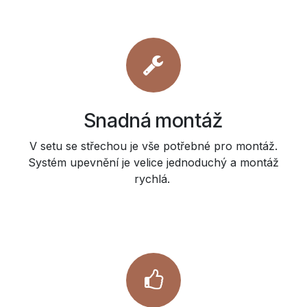
Snadná montáž
V setu se střechou je vše potřebné pro montáž.
Systém upevnění je velice jednoduchý a montáž
rychlá.