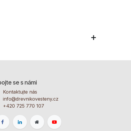
ojte se s námi
Kontaktujte nás
info@drevnikovesteny.cz
+420 725 770 107