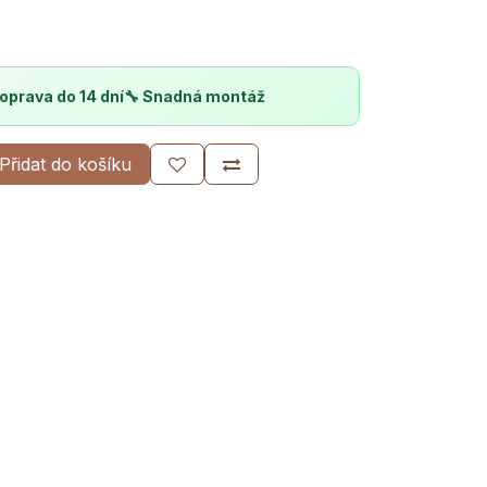
oprava do 14 dní
🔧 Snadná montáž
Přidat do košíku