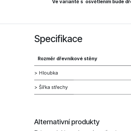
Ve variantě s osvětlením bude dř
Specifikace
Rozměr dřevníkové stěny
> Hloubka
> Šířka střechy
Alternativní produkty