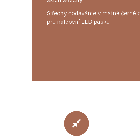
Střechy dodáváme v matné černé b
pro nalepení LED pásku.