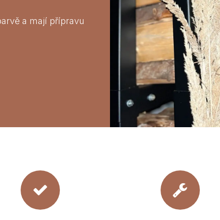
arvě a mají přípravu