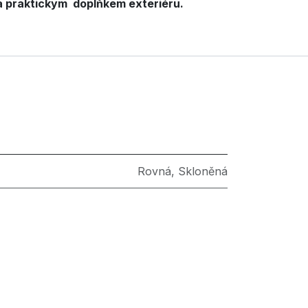
a praktickým doplňkem exteriéru.​
Rovná
,
Skloněná