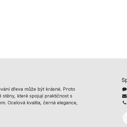
Sp
ování dřeva může být krásné. Proto
 stěny, které spojují praktičnost s
m. Ocelová kvalita, černá elegance,