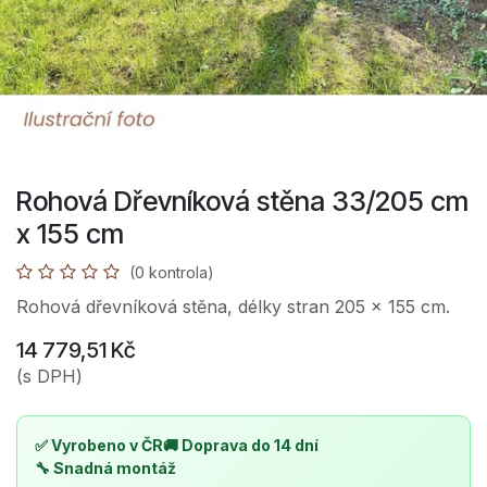
Rohová Dřevníková stěna 33/205 cm
x 155 cm
(0 kontrola)
Rohová dřevníková stěna, délky stran 205 x 155 cm.
14 779,51
Kč
(s DPH)
✅ Vyrobeno v ČR
🚚 Doprava do 14 dní
🔧 Snadná montáž