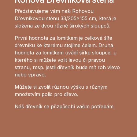
Představujeme vám naši Rohovou
Dřevníkovou stěnu 33/205x155 cm, která je
složena ze dvou různě širokých sloupců.
První hodnota za lomítkem je celková šíře
dřevníku ke kterému stojíme čelem. Druhá
hodnota za lomítkem uvádí šířku sloupce, u
kterého si můžete volit levou či pravou
stranu, resp. jestli dřevník bude mít roh vlevo
nebo vpravo.
Můžete si zvolit různou výšku s různým
množstvím polic pro dřevo.
Náš dřevník se přizpůsobí vašim potřebám.