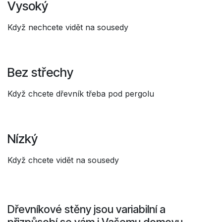
Vysoký
Když nechcete vidět na sousedy
Bez střechy
Když chcete dřevník třeba pod pergolu
Nízký
Když chcete vidět na sousedy
Dřevníkové stěny jsou variabilní a
přizpůsobí se vám i Vašemu domovu.