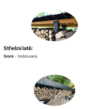
Střešní latě:
Smrk
- hoblovaný