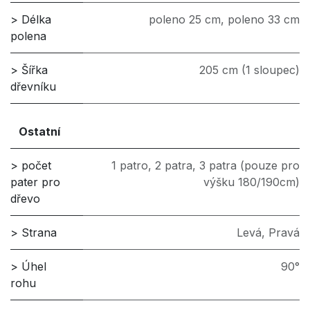
> Délka
poleno 25 cm
,
poleno 33 cm
polena
> Šířka
205 cm (1 sloupec)
dřevníku
Ostatní
> počet
1 patro
,
2 patra
,
3 patra (pouze pro
pater pro
výšku 180/190cm)
dřevo
> Strana
Levá
,
Pravá
> Úhel
90°
rohu