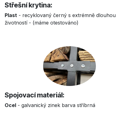
Střešní krytina:
Plast
- recyklovaný černý s extrémně dlouhou
životností - (máme otestováno)
Spojovací materiál:
Ocel
- galvanický zinek barva stříbrná