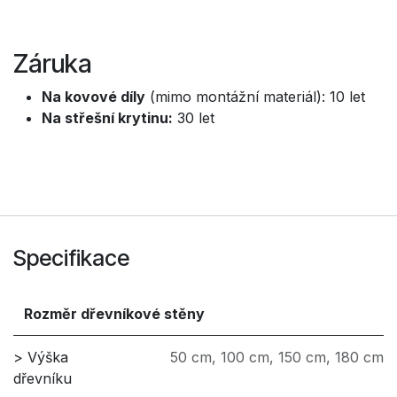
Záruka
Na kovové díly
(mimo montážní materiál): 10 let
Na střešní krytinu:
30 let
Specifikace
Rozměr dřevníkové stěny
> Výška
50 cm
,
100 cm
,
150 cm
,
180 cm
dřevníku