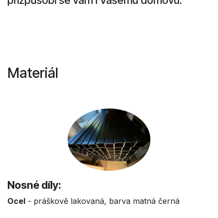
Materiál
Nosné díly:
Ocel
- práškově lakovaná, barva matná černá