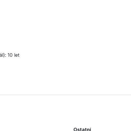
): 10 let
Ostatní