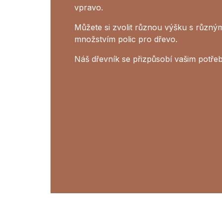
vpravo.
Můžete si zvolit různou výšku s různý
množstvím polic pro dřevo.
Náš dřevník se přizpůsobí vašim potře