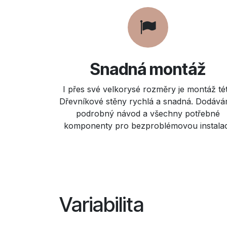
Snadná montáž
I přes své velkorysé rozměry je montáž té
Dřevníkové stěny rychlá a snadná. Dodáv
podrobný návod a všechny potřebné
komponenty pro bezproblémovou instalac
Variabilita