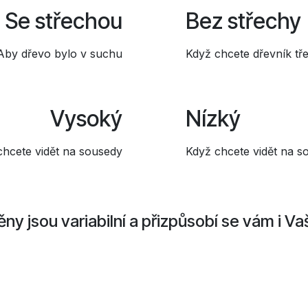
Se střechou
Bez střechy
Aby dřevo bylo v suchu
Když chcete dřevník tř
Vysoký
Nízký
hcete vidět na sousedy
Když chcete vidět na s
ěny jsou variabilní a přizpůsobí se vám i 