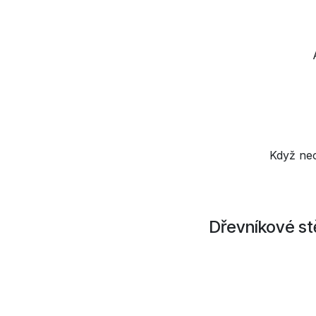
Když nec
Dřevníkové st