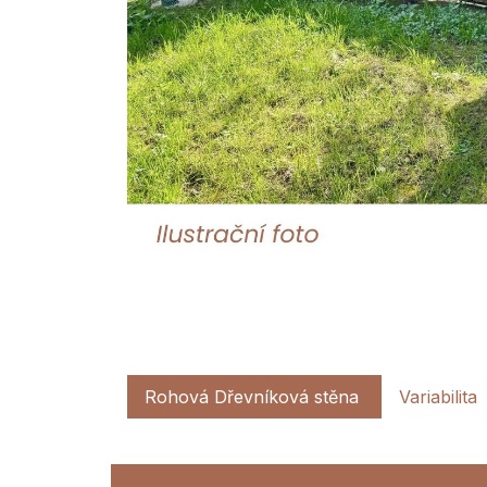
Rohová Dřevníková stěna
Variabilita