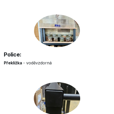
Police:
Překližka
- voděvzdorná