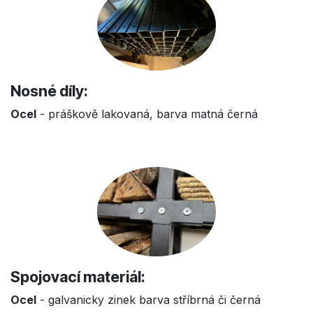
Nosné díly:
Ocel
- práškově lakovaná, barva matná černá
Spojovací materiál:
Ocel
- galvanicky zinek barva stříbrná či černá