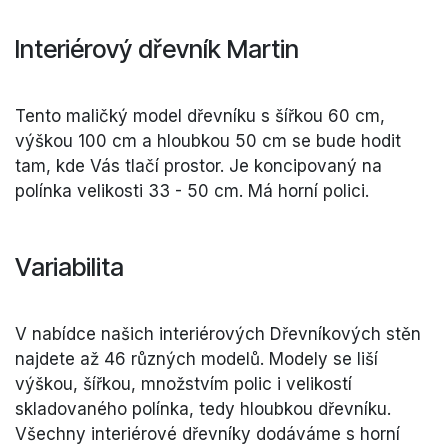
Interiérový dřevník Martin
Tento maličký model dřevníku s šířkou 60 cm,
výškou 100 cm a hloubkou 50 cm se bude hodit
tam, kde Vás tlačí prostor. Je koncipovaný na
polínka velikosti 33 - 50 cm. Má horní polici.
Variabilita
V nabídce našich interiérových Dřevníkových stěn
najdete až 46 různých modelů. Modely se liší
výškou, šířkou, množstvím polic i velikostí
skladovaného polínka, tedy hloubkou dřevníku.
Všechny interiérové dřevníky dodáváme s horní