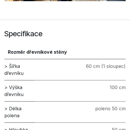
Specifikace
Rozměr dřevníkové stěny
> Šířka
60 cm (1 sloupec)
dřevníku
> Výška
100 cm
dřevníku
> Délka
poleno 50 cm
polena
> Hloubka
50 cm