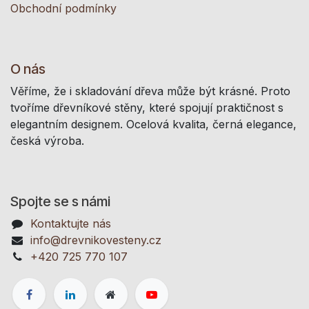
Obchodní podmínky
O nás
Věříme, že i skladování dřeva může být krásné. Proto
tvoříme dřevníkové stěny, které spojují praktičnost s
elegantním designem. Ocelová kvalita, černá elegance,
česká výroba.
Spojte se s námi
Kontaktujte nás
info@drevnikovesteny.cz
+420 725 770 107