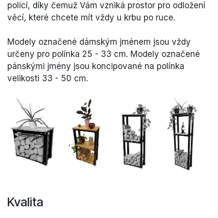
policí, díky čemuž Vám vzniká prostor pro odložení
věcí, které chcete mít vždy u krbu po ruce.
Modely označené dámským jménem jsou vždy
určeny pro polínka 25 - 33 cm. Modely označené
pánskými jmény jsou koncipované na polínka
velikosti 33 - 50 cm.
Kvalita