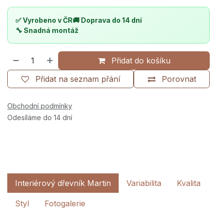
✅ Vyrobeno v ČR
🚚 Doprava do 14 dní
🔧 Snadná montáž
Přidat do košíku
Přidat na seznam přání
Porovnat
Obchodní podmínky
Odesíláme do 14 dní
Interiérový dřevník Martin
Variabilita
Kvalita
Styl
Fotogalerie