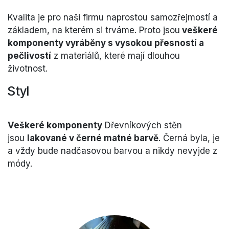
Kvalita je pro naši firmu naprostou samozřejmostí a
základem, na kterém si trváme. Proto jsou
veškeré
komponenty vyráběny s vysokou přesností a
pečlivostí
z materiálů, které mají dlouhou
životnost.
Styl
Veškeré komponenty
Dřevníkových stěn
jsou
lakované v černé matné barvě
. Černá byla, je
a vždy bude nadčasovou barvou a nikdy nevyjde z
módy.