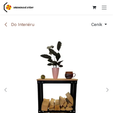
Přejít na obsah
Do Interiéru
Ceník