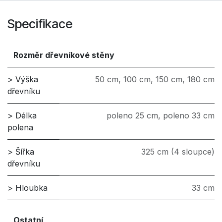
Specifikace
Rozměr dřevníkové stěny
> Výška
50 cm
,
100 cm
,
150 cm
,
180 cm
dřevníku
> Délka
poleno 25 cm
,
poleno 33 cm
polena
> Šířka
325 cm (4 sloupce)
dřevníku
> Hloubka
33 cm
Ostatní