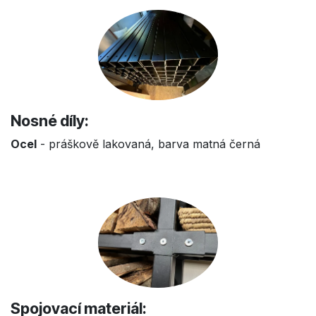
Nosné díly:
Ocel
- práškově lakovaná, barva matná černá
Spojovací materiál: