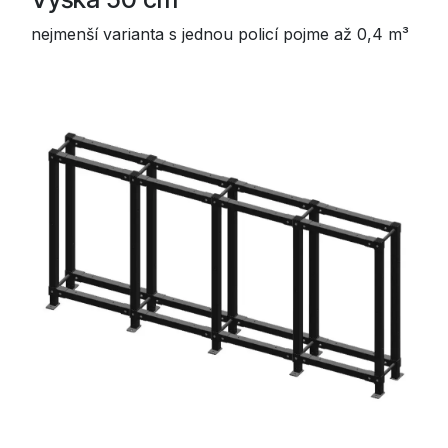
nejmenší varianta s jednou policí pojme až 0,4 m³