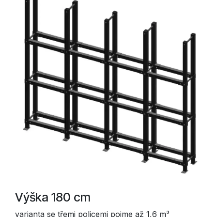
Výška 180 cm
varianta se třemi policemi pojme až 1,6 m³