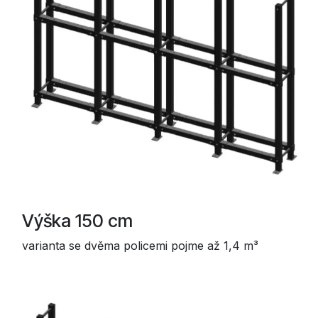
Výška 150 cm
varianta se dvěma policemi pojme až 1,4 m³