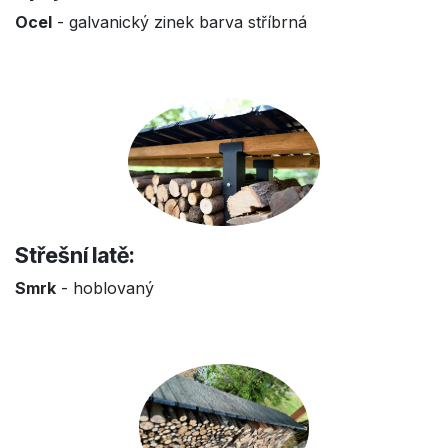
Ocel
- galvanický zinek barva stříbrná
Střešní latě:
Smrk
- hoblovaný