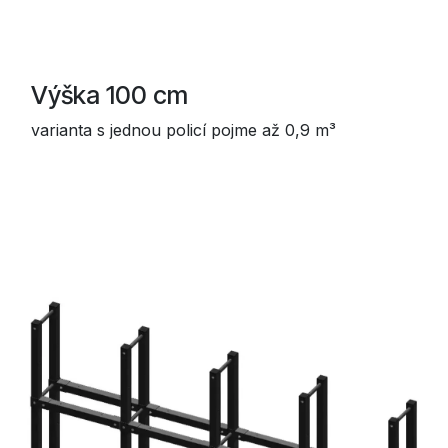
Výška 100 cm
varianta s jednou policí pojme až 0,9 m³