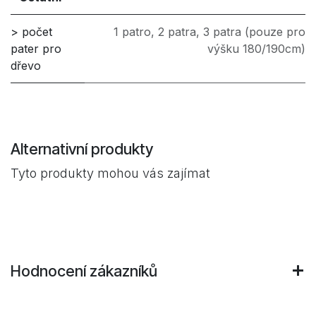
> počet
1 patro
,
2 patra
,
3 patra (pouze pro
pater pro
výšku 180/190cm)
dřevo
Alternativní produkty
Tyto produkty mohou vás zajímat
Hodnocení zákazníků