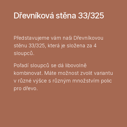
Dřevníková stěna 33/325
Představujeme vám naši Dřevníkovou
stěnu 33/325, která je složena za 4
sloupců.
Pořadí sloupců se dá libovolně
kombinovat. Máte možnost zvolit variantu
v různé výšce s různým množstvím polic
pro dřevo.