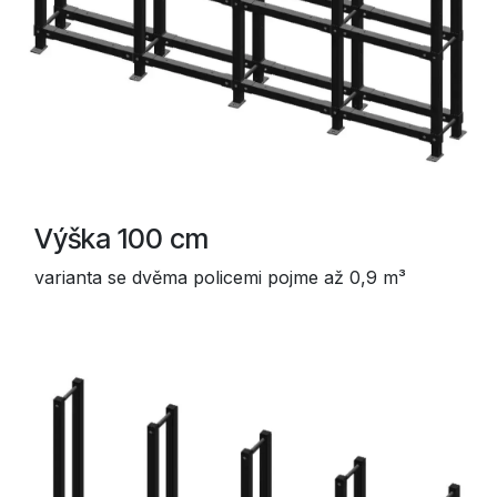
Výška 100 cm
varianta se dvěma policemi pojme až 0,9 m³