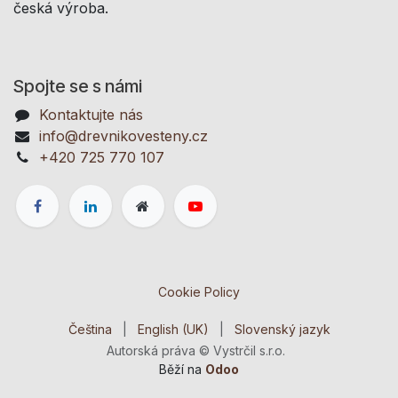
česká výroba.
Spojte se s námi
Kontaktujte nás
info@drevnikovesteny.cz
+420 725 770 107
Cookie Policy
Čeština
|
English (UK)
|
Slovenský jazyk
Autorská práva © Vystrčil s.r.o.
Běží na
Odoo