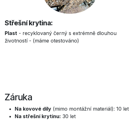
Střešní krytina:
Plast
- recyklovaný černý s extrémně dlouhou
životností - (máme otestováno)
Záruka
Na kovové díly
(mimo montážní materiál): 10 let
Na střešní krytinu:
30 let