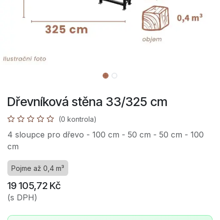
Dřevníková stěna 33/325 cm
(0 kontrola)
4 sloupce pro dřevo - 100 cm - 50 cm - 50 cm - 100
cm
Pojme až 0,4 m³
19 105,72
Kč
(s DPH)