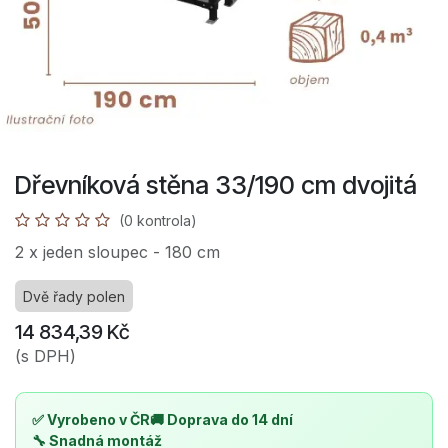
Dřevníková stěna 33/190 cm dvojitá
(0 kontrola)
2 x jeden sloupec - 180 cm
Dvě řady polen
14 834,39
Kč
(s DPH)
✅ Vyrobeno v ČR
🚚 Doprava do 14 dní
🔧 Snadná montáž