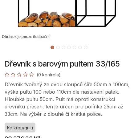
Dřevník s barovým pultem 33/165
(0 kontrola)
Dřevník tvořený ze dvou sloupců šíře 50cm a 100cm,
výška pultu 100 nebo 110cm dle nastavení patek.
Hloubka pultu 50cm. Pult má oproti konstrukci
dřevníku přesah, ten je určen pro polínka 25cm až
33cm. Na výběr z dlouhé či krátké police.
Ke krbu/grilu