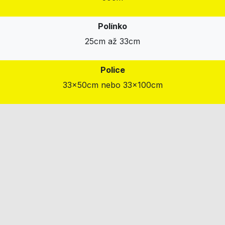
Polínko
25cm až 33cm
Police
33x50cm nebo 33x100cm