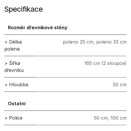
Specifikace
Rozměr dřevníkové stěny
> Délka
poleno 25 cm
,
poleno 33 cm
polena
> Šířka
165 cm (2 sloupce)
dřevníku
> Hloubka
50 cm
Ostatní
> Police
50 cm
,
100 cm