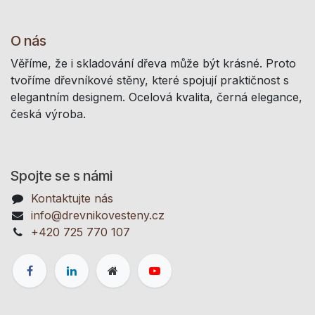
O nás
Věříme, že i skladování dřeva může být krásné. Proto
tvoříme dřevníkové stěny, které spojují praktičnost s
elegantním designem. Ocelová kvalita, černá elegance,
česká výroba.
Spojte se s námi
Kontaktujte nás
info@drevnikovesteny.cz
+420 725 770 107