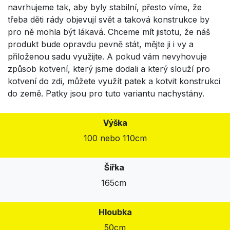
navrhujeme tak, aby byly stabilní, přesto víme, že
třeba děti rády objevují svět a taková konstrukce by
pro ně mohla být lákavá. Chceme mít jistotu, že náš
produkt bude opravdu pevně stát, mějte ji i vy a
přiloženou sadu využijte. A pokud vám nevyhovuje
způsob kotvení, který jsme dodali a který slouží pro
kotvení do zdi, můžete využít patek a kotvit konstrukci
do země. Patky jsou pro tuto variantu nachystány.
Výška
100 nebo 110cm
Šířka
165cm
Hloubka
50cm