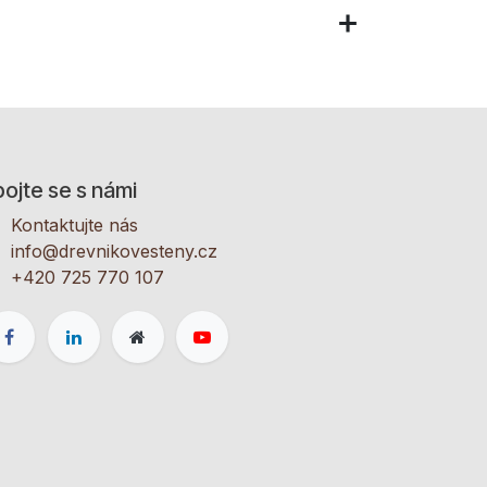
ojte se s námi
Kontaktujte nás
info@drevnikovesteny.cz
+420 725 770 107