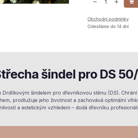
Obchodní podmínky
Odesíláme do 14 dní
Střecha šindel pro DS 50
ím Drdlíkovým šindelem pro dřevníkovou stěnu (DS). Chrání
em, prodlužuje jeho životnost a zachovává optimální vlhkos
nlivostí a estetickým vzhledem – dodá dřevníku profesionální