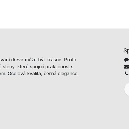
Sp
ování dřeva může být krásné. Proto
 stěny, které spojují praktičnost s
m. Ocelová kvalita, černá elegance,