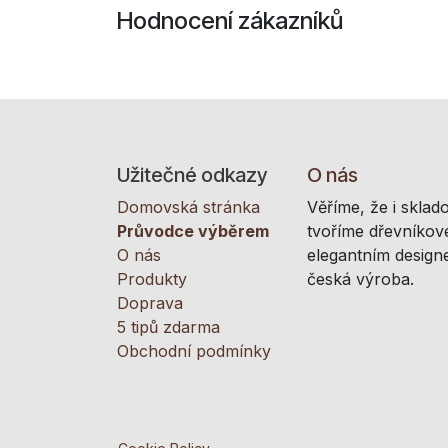
Hodnocení zákazníků
Užitečné odkazy
O nás
Domovská stránka
Věříme, že i sklad
Průvodce výběrem
tvoříme dřevníkové
O nás
elegantním designe
Produkty
česká výroba.
Doprava
5 tipů zdarma
Obchodní podmínky