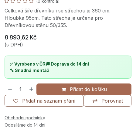
(0 kontrola)
Celková šíře dřevníku i se střechou je 360 cm.
Hloubka 95cm. Tato střecha je určena pro
Dřevníkovou stěnu 50/355.
8 893,62
Kč
(s DPH)
✅ Vyrobeno v ČR
🚚 Doprava do 14 dní
🔧 Snadná montáž
Přidat do košíku
Přidat na seznam přání
Porovnat
Obchodní podmínky
Odesíláme do 14 dní