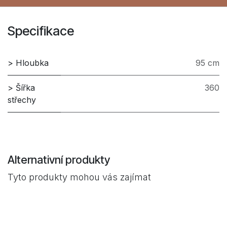
Specifikace
> Hloubka
95 cm
> Šířka
360
střechy
Alternativní produkty
Tyto produkty mohou vás zajímat