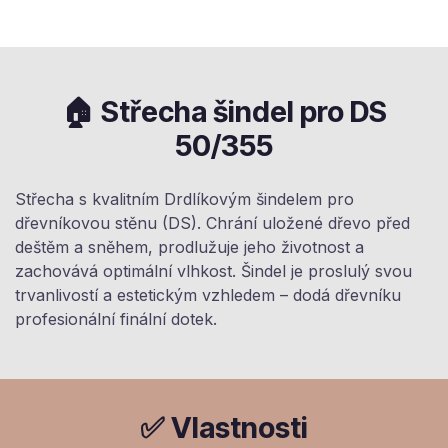
🏠 Střecha šindel pro DS
50/355
Střecha s kvalitním Drdlíkovým šindelem pro
dřevníkovou stěnu (DS). Chrání uložené dřevo před
deštěm a sněhem, prodlužuje jeho životnost a
zachovává optimální vlhkost. Šindel je proslulý svou
trvanlivostí a estetickým vzhledem – dodá dřevníku
profesionální finální dotek.
✅ Vlastnosti