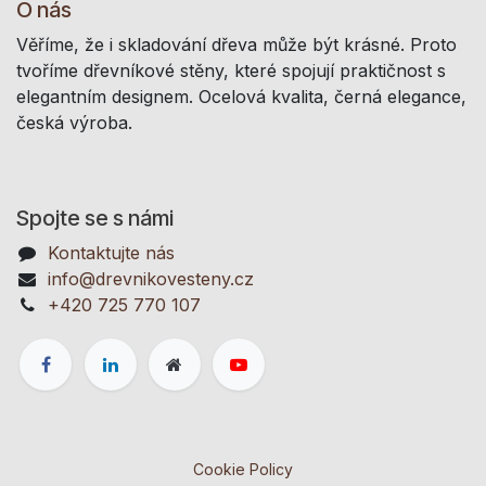
O nás
Věříme, že i skladování dřeva může být krásné. Proto
tvoříme dřevníkové stěny, které spojují praktičnost s
elegantním designem. Ocelová kvalita, černá elegance,
česká výroba.
Spojte se s námi
Kontaktujte nás
info@drevnikovesteny.cz
+420 725 770 107
Cookie Policy