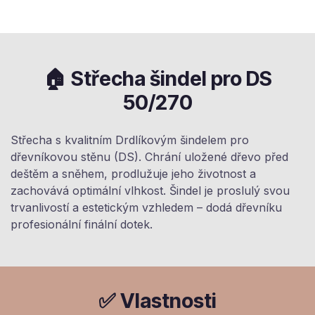
🏠 Střecha šindel pro DS
50/270
Střecha s kvalitním Drdlíkovým šindelem pro
dřevníkovou stěnu (DS). Chrání uložené dřevo před
deštěm a sněhem, prodlužuje jeho životnost a
zachovává optimální vlhkost. Šindel je proslulý svou
trvanlivostí a estetickým vzhledem – dodá dřevníku
profesionální finální dotek.
✅ Vlastnosti