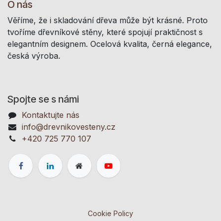
O nás
Věříme, že i skladování dřeva může být krásné. Proto
tvoříme dřevníkové stěny, které spojují praktičnost s
elegantním designem. Ocelová kvalita, černá elegance,
česká výroba.
Spojte se s námi
Kontaktujte nás
info@drevnikovesteny.cz
+420 725 770 107
Cookie Policy