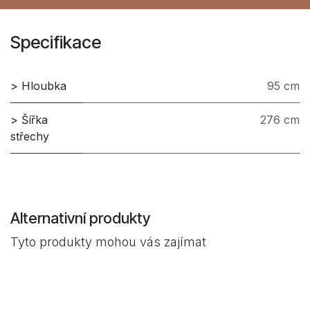
Specifikace
> Hloubka
95 cm
> Šířka
276 cm
střechy
Alternativní produkty
Tyto produkty mohou vás zajímat