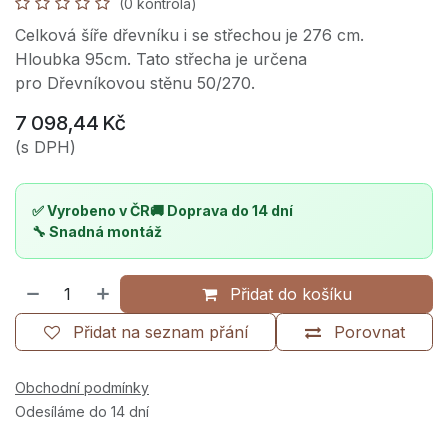
(0 kontrola)
Celková šíře dřevníku i se střechou je 276 cm.
Hloubka 95cm. Tato střecha je určena
pro Dřevníkovou stěnu 50/270.
7 098,44
Kč
(s DPH)
✅ Vyrobeno v ČR
🚚 Doprava do 14 dní
🔧 Snadná montáž
Přidat do košíku
Přidat na seznam přání
Porovnat
Obchodní podmínky
Odesíláme do 14 dní