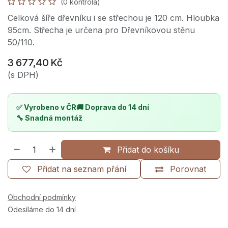
(0 kontrola)
Celková šíře dřevníku i se střechou je 120 cm. Hloubka
95cm. Střecha je určena pro Dřevníkovou stěnu
50/110.
3 677,40
Kč
(s DPH)
✅ Vyrobeno v ČR
🚚 Doprava do 14 dní
🔧 Snadná montáž
Přidat do košíku
Přidat na seznam přání
Porovnat
Obchodní podmínky
Odesíláme do 14 dní