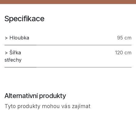
Specifikace
> Hloubka
95 cm
> Šířka
120 cm
střechy
Alternativní produkty
Tyto produkty mohou vás zajímat