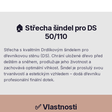
🏠 Střecha šindel pro DS
50/110
Střecha s kvalitním Drdlíkovým šindelem pro
dřevníkovou stěnu (DS). Chrání uložené dřevo před
deštěm a sněhem, prodlužuje jeho životnost a
zachovává optimální vlhkost. Šindel je proslulý svou
trvanlivostí a estetickým vzhledem – dodá dřevníku
profesionální finální dotek.
✅ Vlastnosti