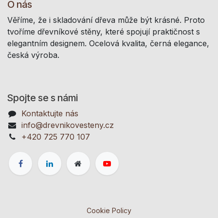
O nás
Věříme, že i skladování dřeva může být krásné. Proto
tvoříme dřevníkové stěny, které spojují praktičnost s
elegantním designem. Ocelová kvalita, černá elegance,
česká výroba.
Spojte se s námi
Kontaktujte nás
info@drevnikovesteny.cz
+420 725 770 107
Cookie Policy