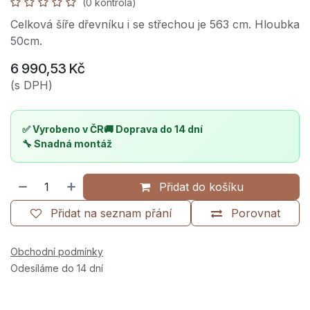
(0 kontrola)
Celková šíře dřevníku i se střechou je 563 cm. Hloubka
50cm.
6 990,53
Kč
(s DPH)
✅ Vyrobeno v ČR
🚚 Doprava do 14 dní
🔧 Snadná montáž
Přidat do košíku
Přidat na seznam přání
Porovnat
Obchodní podmínky
Odesíláme do 14 dní