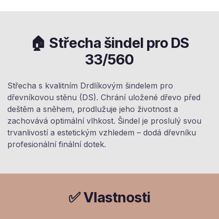
🏠 Střecha šindel pro DS
33/560
Střecha s kvalitním Drdlíkovým šindelem pro
dřevníkovou stěnu (DS). Chrání uložené dřevo před
deštěm a sněhem, prodlužuje jeho životnost a
zachovává optimální vlhkost. Šindel je proslulý svou
trvanlivostí a estetickým vzhledem – dodá dřevníku
profesionální finální dotek.
✅ Vlastnosti