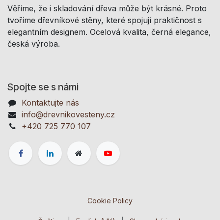
Věříme, že i skladování dřeva může být krásné. Proto
tvoříme dřevníkové stěny, které spojují praktičnost s
elegantním designem. Ocelová kvalita, černá elegance,
česká výroba.
Spojte se s námi
Kontaktujte nás
info@drevnikovesteny.cz
+420 725 770 107
Cookie Policy