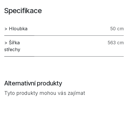
Specifikace
> Hloubka
50 cm
> Šířka
563 cm
střechy
Alternativní produkty
Tyto produkty mohou vás zajímat