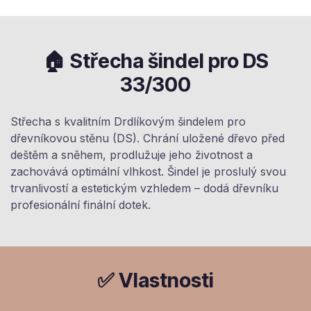
🏠 Střecha šindel pro DS
33/300
Střecha s kvalitním Drdlíkovým šindelem pro
dřevníkovou stěnu (DS). Chrání uložené dřevo před
deštěm a sněhem, prodlužuje jeho životnost a
zachovává optimální vlhkost. Šindel je proslulý svou
trvanlivostí a estetickým vzhledem – dodá dřevníku
profesionální finální dotek.
✅ Vlastnosti