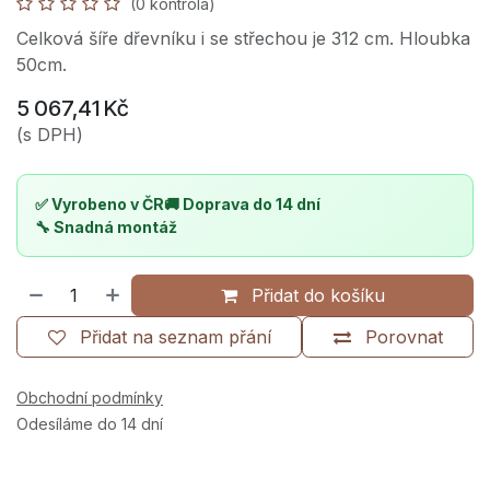
(0 kontrola)
Celková šíře dřevníku i se střechou je 312 cm. Hloubka
50cm.
5 067,41
Kč
(s DPH)
✅ Vyrobeno v ČR
🚚 Doprava do 14 dní
🔧 Snadná montáž
Přidat do košíku
Přidat na seznam přání
Porovnat
Obchodní podmínky
Odesíláme do 14 dní