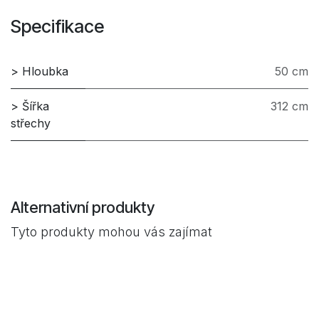
Specifikace
> Hloubka
50 cm
> Šířka
312 cm
střechy
Alternativní produkty
Tyto produkty mohou vás zajímat