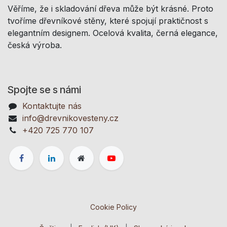
Věříme, že i skladování dřeva může být krásné. Proto
tvoříme dřevníkové stěny, které spojují praktičnost s
elegantním designem. Ocelová kvalita, černá elegance,
česká výroba.
Spojte se s námi
Kontaktujte nás
info@drevnikovesteny.cz
+420 725 770 107
Cookie Policy