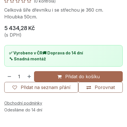
(0 kontrola)
Celková šíře dřevníku i se střechou je 360 cm.
Hloubka 50cm.
5 434,28
Kč
(s DPH)
✅ Vyrobeno v ČR
🚚 Doprava do 14 dní
🔧 Snadná montáž
Přidat do košíku
Přidat na seznam přání
Porovnat
Obchodní podmínky
Odesíláme do 14 dní