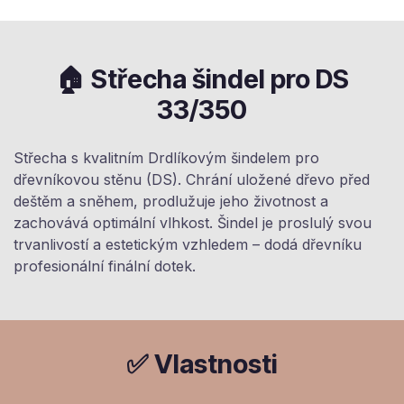
🏠 Střecha šindel pro DS
33/350
Střecha s kvalitním Drdlíkovým šindelem pro
dřevníkovou stěnu (DS). Chrání uložené dřevo před
deštěm a sněhem, prodlužuje jeho životnost a
zachovává optimální vlhkost. Šindel je proslulý svou
trvanlivostí a estetickým vzhledem – dodá dřevníku
profesionální finální dotek.
✅ Vlastnosti