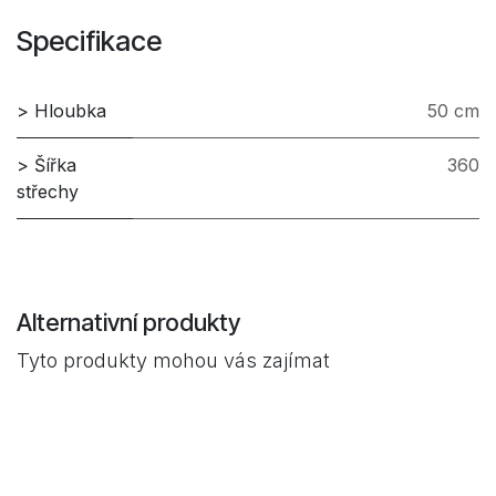
Specifikace
> Hloubka
50 cm
> Šířka
360
střechy
Alternativní produkty
Tyto produkty mohou vás zajímat