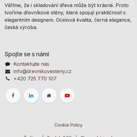
Věříme, že i skladování dřeva může být krásné. Proto
tvoříme dřevníkové stěny, které spojují praktičnost s
elegantním designem. Ocelová kvalita, černá elegance,
česká výroba.
Spojte se s námi
Kontaktujte nás
info@drevnikovesteny.cz
+420 725 770 107
Cookie Policy