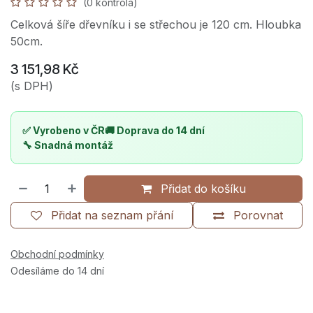
(0 kontrola)
Celková šíře dřevníku i se střechou je 120 cm. Hloubka
50cm.
3 151,98
Kč
(s DPH)
✅ Vyrobeno v ČR
🚚 Doprava do 14 dní
🔧 Snadná montáž
Přidat do košíku
Přidat na seznam přání
Porovnat
Obchodní podmínky
Odesíláme do 14 dní