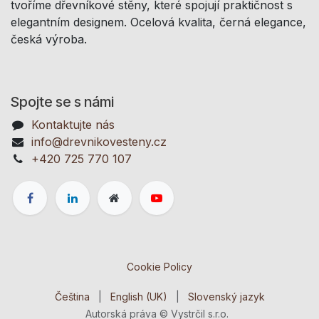
tvoříme dřevníkové stěny, které spojují praktičnost s
elegantním designem. Ocelová kvalita, černá elegance,
česká výroba.
Spojte se s námi
Kontaktujte nás
info@drevnikovesteny.cz
+420 725 770 107
Cookie Policy
Čeština
|
English (UK)
|
Slovenský jazyk
Autorská práva © Vystrčil s.r.o.