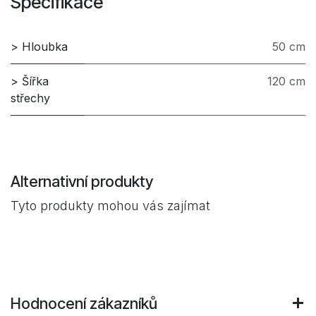
Specifikace
> Hloubka
50 cm
> Šířka
120 cm
střechy
Alternativní produkty
Tyto produkty mohou vás zajímat
Hodnocení zákazníků