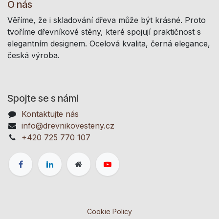
O nás
Věříme, že i skladování dřeva může být krásné. Proto
tvoříme dřevníkové stěny, které spojují praktičnost s
elegantním designem. Ocelová kvalita, černá elegance,
česká výroba.
Spojte se s námi
Kontaktujte nás
info@drevnikovesteny.cz
+420 725 770 107
Cookie Policy