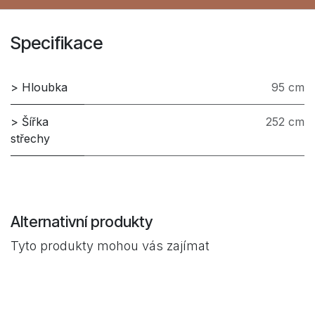
Specifikace
> Hloubka
95 cm
> Šířka
252 cm
střechy
Alternativní produkty
Tyto produkty mohou vás zajímat