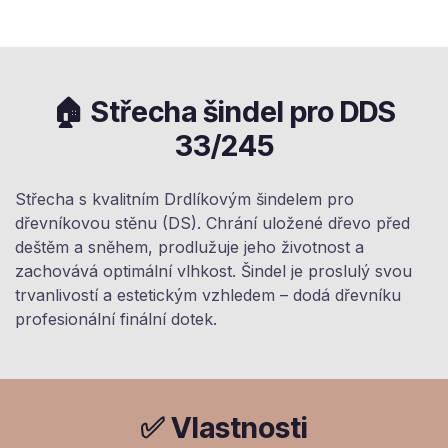
🏠 Střecha šindel pro DDS
33/245
Střecha s kvalitním Drdlíkovým šindelem pro
dřevníkovou stěnu (DS). Chrání uložené dřevo před
deštěm a sněhem, prodlužuje jeho životnost a
zachovává optimální vlhkost. Šindel je proslulý svou
trvanlivostí a estetickým vzhledem – dodá dřevníku
profesionální finální dotek.
✅ Vlastnosti