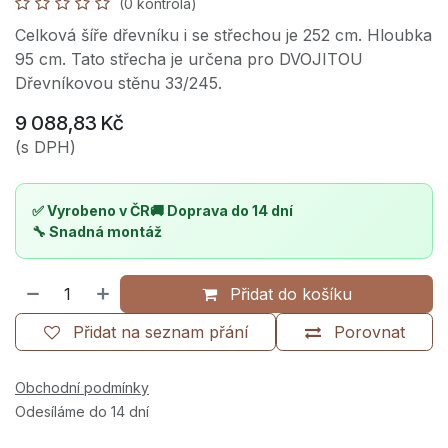
(0 kontrola)
Celková šíře dřevníku i se střechou je 252 cm. Hloubka
95 cm. Tato střecha je určena pro DVOJITOU
Dřevníkovou stěnu 33/245.
9 088,83
Kč
(s DPH)
✅ Vyrobeno v ČR
🚚 Doprava do 14 dní
🔧 Snadná montáž
Přidat do košíku
Přidat na seznam přání
Porovnat
Obchodní podmínky
Odesíláme do 14 dní