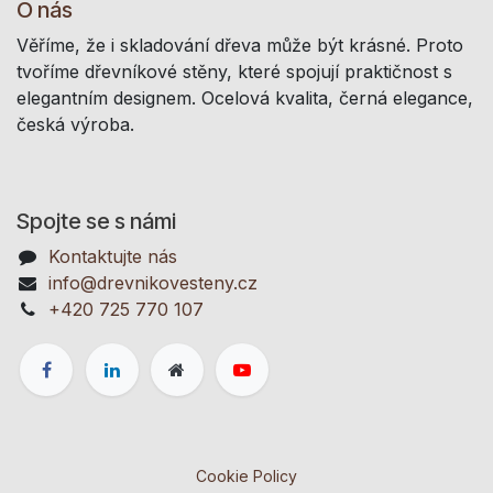
O nás
Věříme, že i skladování dřeva může být krásné. Proto
tvoříme dřevníkové stěny, které spojují praktičnost s
elegantním designem. Ocelová kvalita, černá elegance,
česká výroba.
Spojte se s námi
Kontaktujte nás
info@drevnikovesteny.cz
+420 725 770 107
Cookie Policy