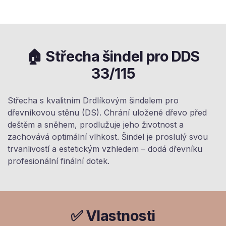
🏠 Střecha šindel pro DDS
33/115
Střecha s kvalitním Drdlíkovým šindelem pro
dřevníkovou stěnu (DS). Chrání uložené dřevo před
deštěm a sněhem, prodlužuje jeho životnost a
zachovává optimální vlhkost. Šindel je proslulý svou
trvanlivostí a estetickým vzhledem – dodá dřevníku
profesionální finální dotek.
✅ Vlastnosti