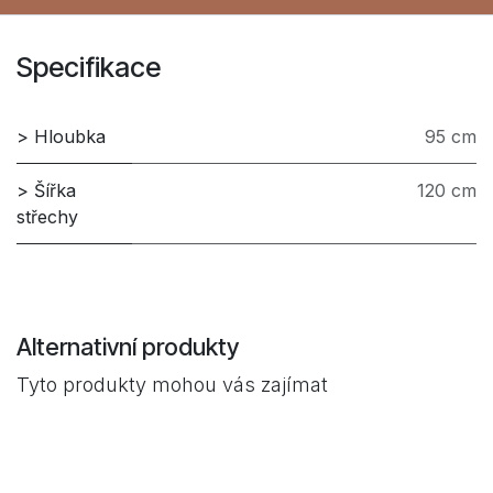
Specifikace
> Hloubka
95 cm
> Šířka
120 cm
střechy
Alternativní produkty
Tyto produkty mohou vás zajímat