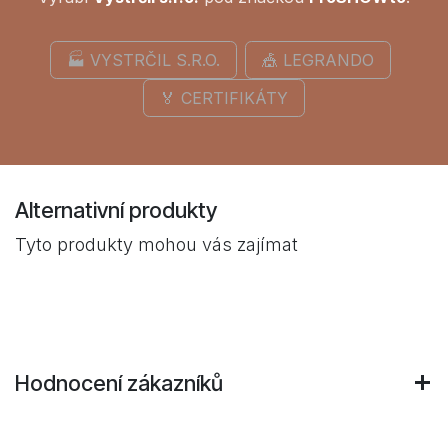
🏭 VYSTRČIL S.R.O.
🎪 LEGRANDO
🏅 CERTIFIKÁTY
Alternativní produkty
Tyto produkty mohou vás zajímat
Hodnocení zákazníků