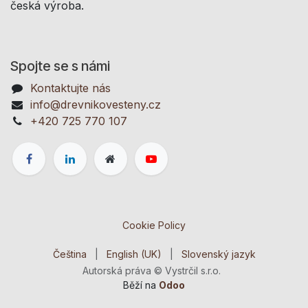
česká výroba.
Spojte se s námi
Kontaktujte nás
info@drevnikovesteny.cz
+420 725 770 107
Cookie Policy
Čeština
|
English (UK)
|
Slovenský jazyk
Autorská práva © Vystrčil s.r.o.
Běží na
Odoo