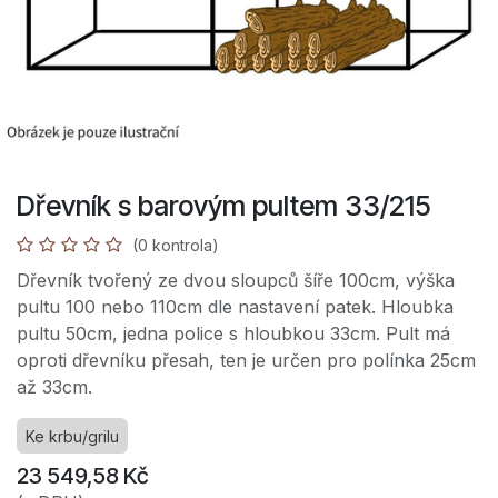
Dřevník s barovým pultem 33/215
(0 kontrola)
Dřevník tvořený ze dvou sloupců šíře 100cm, výška
pultu 100 nebo 110cm dle nastavení patek. Hloubka
pultu 50cm, jedna police s hloubkou 33cm. Pult má
oproti dřevníku přesah, ten je určen pro polínka 25cm
až 33cm.
Ke krbu/grilu
23 549,58
Kč