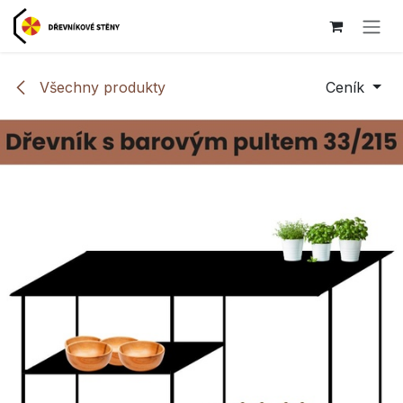
Přejít na obsah
Všechny produkty
Ceník