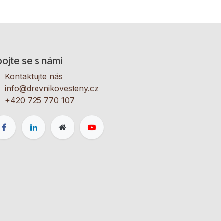
ojte se s námi
Kontaktujte nás
info@drevnikovesteny.cz
+420 725 770 107