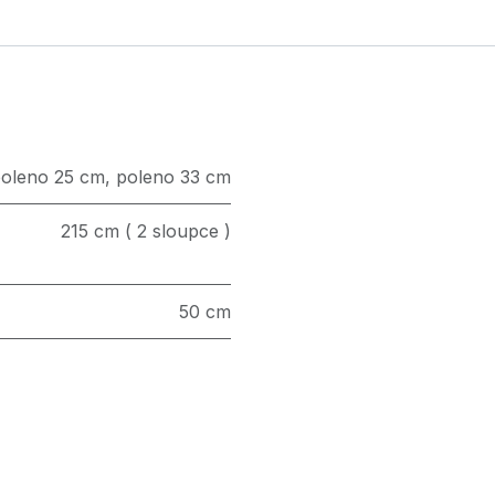
oleno 25 cm
,
poleno 33 cm
215 cm ( 2 sloupce )
50 cm