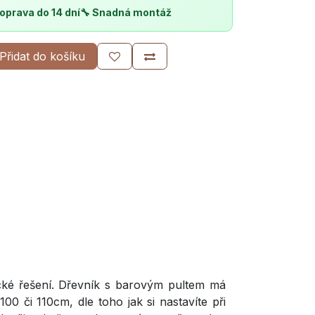
oprava do 14 dní
🔧 Snadná montáž
Přidat do košíku
cké řešení. Dřevník s barovým pultem má
0 či 110cm, dle toho jak si nastavíte při