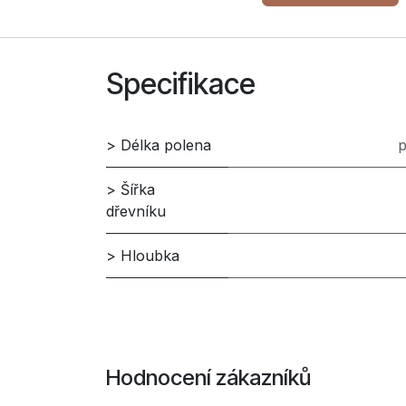
Specifikace
> Délka polena
p
> Šířka
dřevníku
> Hloubka
Hodnocení zákazníků