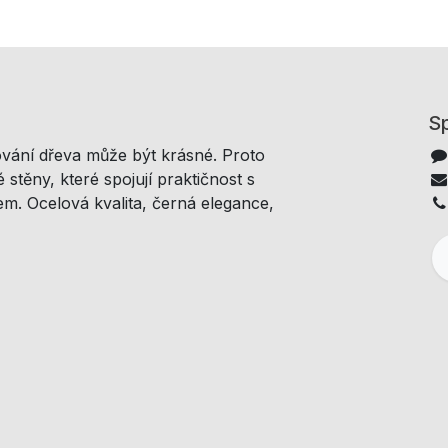
Sp
ování dřeva může být krásné. Proto
 stěny, které spojují praktičnost s
m. Ocelová kvalita, černá elegance,