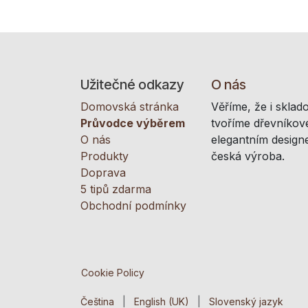
Užitečné odkazy
O nás
Domovská stránka
Věříme, že i sklad
Průvodce výběrem
tvoříme dřevníkové
O nás
elegantním designe
Produkty
česká výroba.
Doprava
5 tipů zdarma
Obchodní podmínky
Cookie Policy
Čeština
|
English (UK)
|
Slovenský jazyk