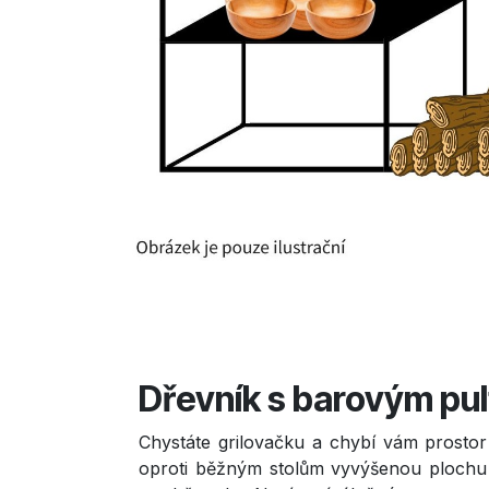
Dřevník s barovým pu
Chystáte grilovačku a chybí vám prosto
oproti běžným stolům vyvýšenou plochu a 