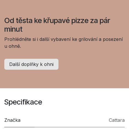
Od těsta ke křupavé pizze za pár
minut
Prohlédněte si i další vybavení ke grilování a posezení
u ohně.
Další doplňky k ohni
Specifikace
Značka
Cattara