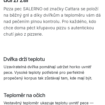
Pizza pec SALERNO od značky Cattara se položí
na běžný gril a díky dvířkům a teploměru vám dá
nad pečením plnou kontrolu. Pro každého, kdo
chce doma péct křupavou pizzu s autentickou
chutí jako z pizzerie.
Dvířka drží teplotu
Uzavíratelná dvířka pomáhají udržet horko uvnitř
pece. Vysoké teploty potřebné pro perfektně
propečený korpus tak zůstávají tam, kde mají být.
Teploměr na očích
Vestavěný teploměr ukazuje teplotu uvnitř pece —