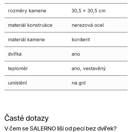
rozměry kamene
30,5 x 30,5 cm
materiál konstrukce
nerezová ocel
materiál kamene
kordierit
dvířka
ano
teploměr
ano, vestavěný
umístění
na gril
Časté dotazy
V čem se SALERNO liší od pecí bez dvířek?