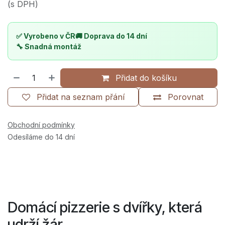
(s DPH)
✅ Vyrobeno v ČR
🚚 Doprava do 14 dní
🔧 Snadná montáž
Přidat do košíku
Přidat na seznam přání
Porovnat
Obchodní podmínky
Odesíláme do 14 dní
Domácí pizzerie s dvířky, která
udrží žár