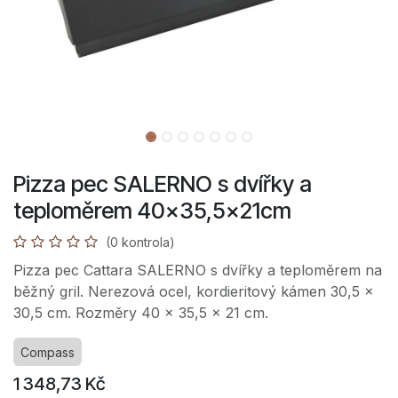
Pizza pec SALERNO s dvířky a
teploměrem 40x35,5x21cm
(0 kontrola)
Pizza pec Cattara SALERNO s dvířky a teploměrem na
běžný gril. Nerezová ocel, kordieritový kámen 30,5 x
30,5 cm. Rozměry 40 x 35,5 x 21 cm.
Compass
1 348,73
Kč