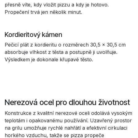
přesně víte, kdy vložit pizzu a kdy je hotovo.
Propečení trvá jen několik minut.
Kordieritový kámen
Pečicí plát z kordieritu o rozměrech 30,5 x 30,5 cm
absorbuje vlhkost z těsta a postupně ji uvolňuje.
Výsledkem je dokonale křupavé těsto.
Nerezová ocel pro dlouhou životnost
Konstrukce z kvalitní nerezové oceli odolává vysokým
teplotám i opakovanému používání. Uzavřený prostor
na grilu umožňuje rychlé nahřátí a efektivní cirkulaci
horkého vzduchu, takže se pizza propeče