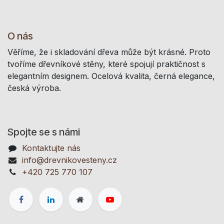
O nás
Věříme, že i skladování dřeva může být krásné. Proto
tvoříme dřevníkové stěny, které spojují praktičnost s
elegantním designem. Ocelová kvalita, černá elegance,
česká výroba.
Spojte se s námi
Kontaktujte nás
info@drevnikovesteny.cz
+420 725 770 107