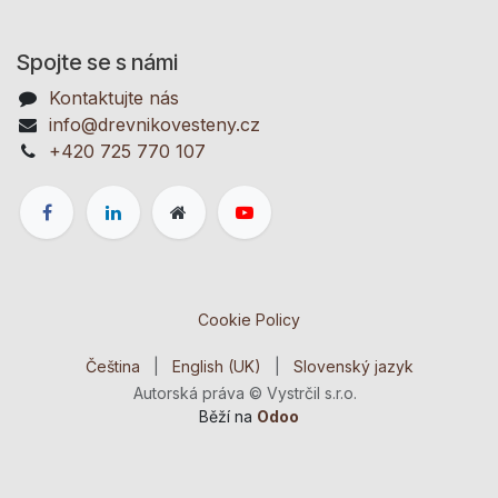
Spojte se s námi
Kontaktujte nás
info@drevnikovesteny.cz
+420 725 770 107
Cookie Policy
Čeština
|
English (UK)
|
Slovenský jazyk
Autorská práva © Vystrčil s.r.o.
Běží na
Odoo