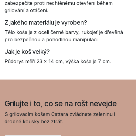
zabezpečíte proti nechtěnému otevření během
grilování a otáčení.
Z jakého materiálu je vyroben?
Tělo koše je z oceli černé barvy, rukojeť je dřevěná
pro bezpečnou a pohodlnou manipulaci.
Jak je koš velký?
Půdorys měří 23 × 14 cm, výška koše je 7 cm.
Grilujte i to, co se na rošt nevejde
S grilovacím košem Cattara zvládnete zeleninu i
drobné kousky bez ztrát.