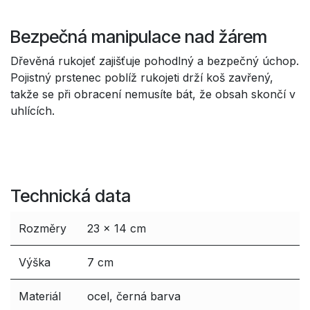
Bezpečná manipulace nad žárem
Dřevěná rukojeť zajišťuje pohodlný a bezpečný úchop.
Pojistný prstenec poblíž rukojeti drží koš zavřený,
takže se při obracení nemusíte bát, že obsah skončí v
uhlících.
Technická data
Rozměry
23 × 14 cm
Výška
7 cm
Materiál
ocel, černá barva