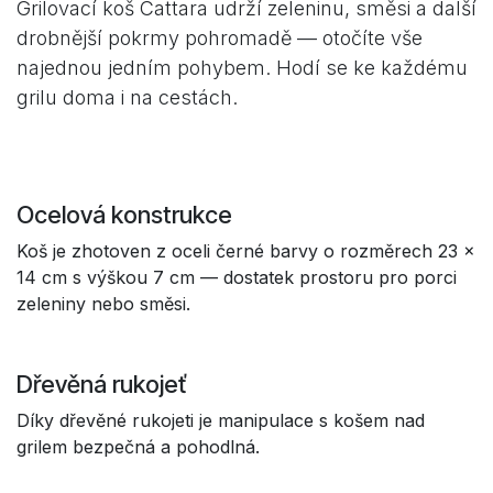
Grilovací koš Cattara udrží zeleninu, směsi a další
drobnější pokrmy pohromadě — otočíte vše
najednou jedním pohybem. Hodí se ke každému
grilu doma i na cestách.
Ocelová konstrukce
Koš je zhotoven z oceli černé barvy o rozměrech 23 ×
14 cm s výškou 7 cm — dostatek prostoru pro porci
zeleniny nebo směsi.
Dřevěná rukojeť
Díky dřevěné rukojeti je manipulace s košem nad
grilem bezpečná a pohodlná.