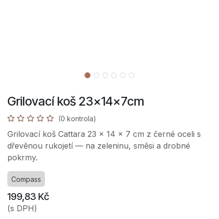
Grilovací koš 23x14x7cm
(0 kontrola)
Grilovací koš Cattara 23 × 14 × 7 cm z černé oceli s
dřevěnou rukojetí — na zeleninu, směsi a drobné
pokrmy.
Compass
199,83
Kč
(s DPH)