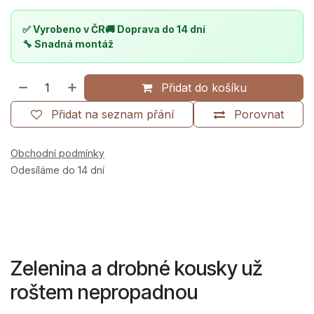
✅ Vyrobeno v ČR
🚚 Doprava do 14 dní
🔧 Snadná montáž
Přidat do košíku
Přidat na seznam přání
Porovnat
Obchodní podmínky
Odesíláme do 14 dní
Zelenina a drobné kousky už
roštem nepropadnou