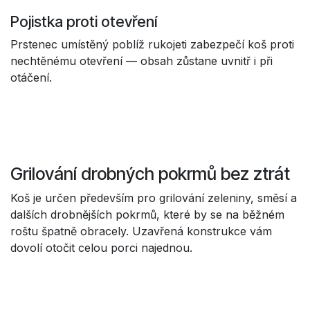
Pojistka proti otevření
Prstenec umístěný poblíž rukojeti zabezpečí koš proti
nechtěnému otevření — obsah zůstane uvnitř i při
otáčení.
Grilování drobných pokrmů bez ztrát
Koš je určen především pro grilování zeleniny, směsí a
dalších drobnějších pokrmů, které by se na běžném
roštu špatně obracely. Uzavřená konstrukce vám
dovolí otočit celou porci najednou.