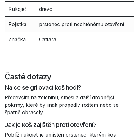
Rukojeť
dřevo
Pojistka
prstenec proti nechtěnému otevření
Značka
Cattara
Časté dotazy
Na co se grilovací koš hodí?
Především na zeleninu, směsi a další drobnější
pokrmy, které by jinak propadly roštem nebo se
špatně obracely.
Jak je koš zajištěn proti otevření?
Poblíž rukojeti je umístěn prstenec, kterým koš