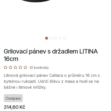
Grilovací pánev s držadlem LITINA
16cm
(0 kontrola)
Litinová grilovací pánev Cattara o průměru 16 cm s
bytelnou rukojetí. Udrží šťávu z masa a hodí se na
běžné i litinové mřížky.
Compass
314,60
Kč