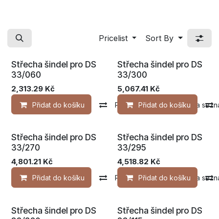
Pricelist
Sort By
Střecha šindel pro DS
Střecha šindel pro DS
33/060
33/300
2,313.29
Kč
5,067.41
Kč
Přidat do košíku
Porovnat
Přidat do košíku
Přidat na sezn
Střecha šindel pro DS
Střecha šindel pro DS
33/270
33/295
4,801.21
Kč
4,518.82
Kč
Přidat do košíku
Porovnat
Přidat do košíku
Přidat na sezn
Střecha šindel pro DS
Střecha šindel pro DS