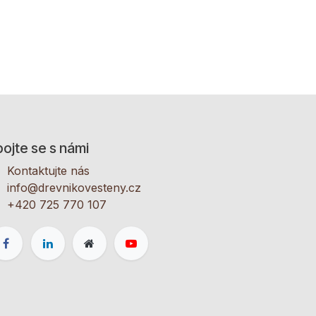
ojte se s námi
Kontaktujte nás
info@drevnikovesteny.cz
+420 725 770 107