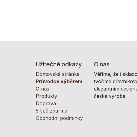
Užitečné odkazy
O nás
Domovská stránka
Věříme, že i sklad
Průvodce výběrem
tvoříme dřevníkové
O nás
elegantním designe
Produkty
česká výroba.
Doprava
5 tipů zdarma
Obchodní podmínky