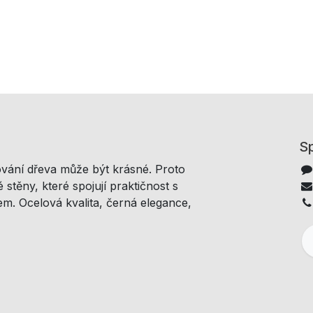
Sp
ování dřeva může být krásné. Proto
 stěny, které spojují praktičnost s
m. Ocelová kvalita, černá elegance,