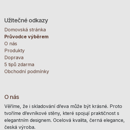
Užitečné odkazy
Domovská stránka
Průvodce výběrem
O nás
Produkty
Doprava
5 tipů zdarma
Obchodní podmínky
O nás
Věříme, že i skladování dřeva může být krásné. Proto
tvoříme dřevníkové stěny, které spojují praktičnost s
elegantním designem. Ocelová kvalita, černá elegance,
česká výroba.