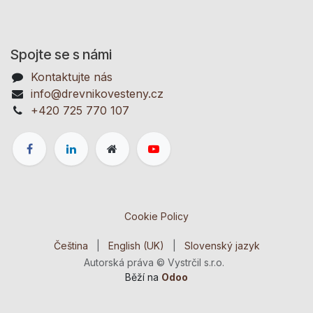
Spojte se s námi
Kontaktujte nás
info@drevnikovesteny.cz
+420 725 770 107
Cookie Policy
Čeština
|
English (UK)
|
Slovenský jazyk
Autorská práva © Vystrčil s.r.o.
Běží na
Odoo