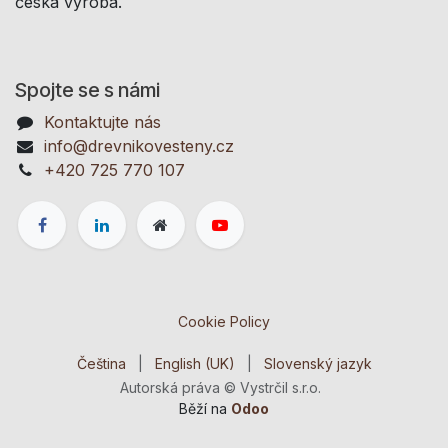
česká výroba.
Spojte se s námi
Kontaktujte nás
info@drevnikovesteny.cz
+420 725 770 107
Cookie Policy
Čeština
|
English (UK)
|
Slovenský jazyk
Autorská práva © Vystrčil s.r.o.
Běží na
Odoo