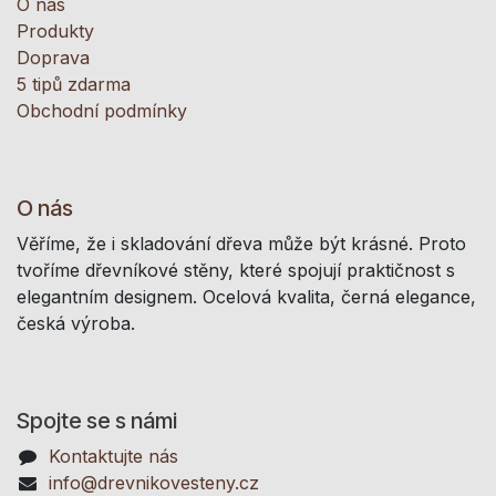
O nás
Produkty
Doprava
5 tipů zdarma
Obchodní podmínky
O nás
Věříme, že i skladování dřeva může být krásné. Proto
tvoříme dřevníkové stěny, které spojují praktičnost s
elegantním designem. Ocelová kvalita, černá elegance,
česká výroba.
Spojte se s námi
Kontaktujte nás
info@drevnikovesteny.cz