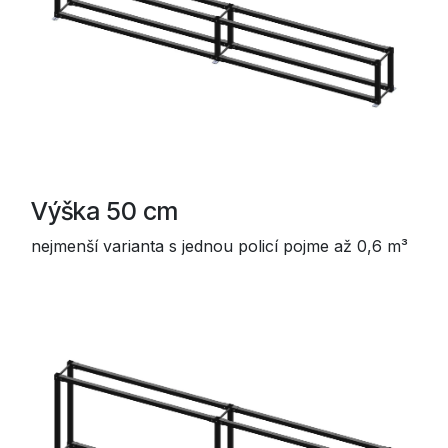
Výška 50 cm
nejmenší varianta s jednou policí pojme až 0,6 m³