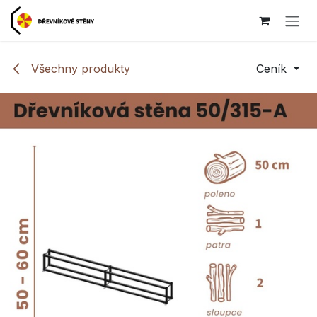
Přejít na obsah
Všechny produkty
Ceník