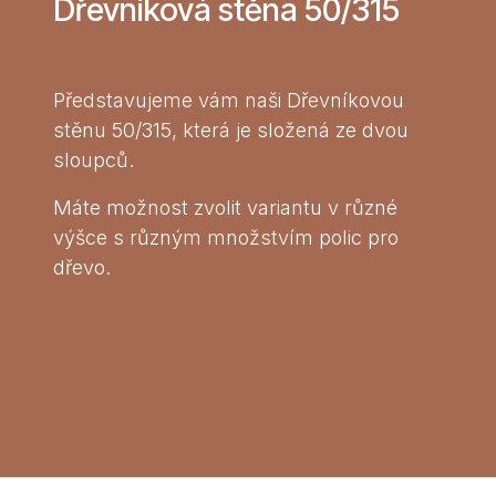
Dřevníková stěna 50/315
Představujeme vám naši Dřevníkovou
stěnu 50/315, která je složená ze dvou
sloupců.
Máte možnost zvolit variantu v různé
výšce s různým množstvím polic pro
dřevo.