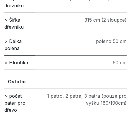
dřevníku
> Šířka
315 cm (2 sloupce)
dřevníku
> Délka
poleno 50 cm
polena
> Hloubka
50 cm
Ostatní
> počet
1 patro
,
2 patra
,
3 patra (pouze pro
pater pro
výšku 180/190cm)
dřevo