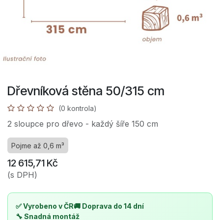
Dřevníková stěna 50/315 cm
(0 kontrola)
2 sloupce pro dřevo - každý šíře 150 cm
Pojme až 0,6 m³
12 615,71
Kč
(s DPH)
✅ Vyrobeno v ČR
🚚 Doprava do 14 dní
🔧 Snadná montáž