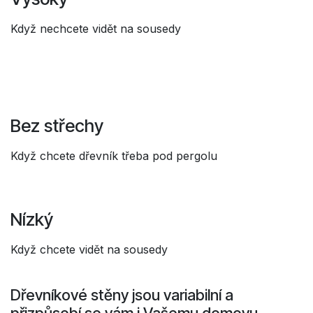
Když nechcete vidět na sousedy
Bez střechy
Když chcete dřevník třeba pod pergolu
Nízký
Když chcete vidět na sousedy
Dřevníkové stěny jsou variabilní a
přizpůsobí se vám i Vašemu domovu.