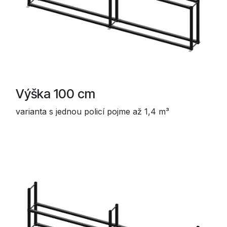
Výška 100 cm
varianta s jednou policí pojme až 1,4 m³