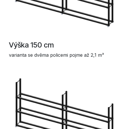
Výška 150 cm
varianta se dvěma policemi pojme až 2,1 m³