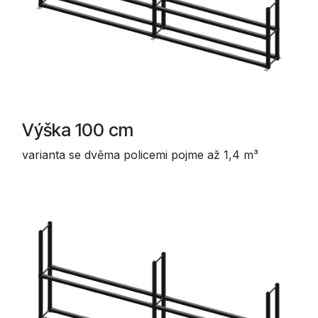
Výška 100 cm
varianta se dvěma policemi pojme až 1,4 m³