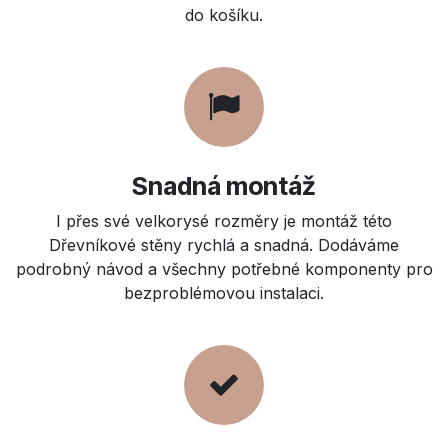
do košíku.
Snadná montáž
I přes své velkorysé rozměry je montáž této
Dřevníkové stěny rychlá a snadná. Dodáváme
podrobný návod a všechny potřebné komponenty pro
bezproblémovou instalaci.