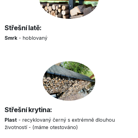
Střešní latě:
Smrk
- hoblovaný
Střešní krytina:
Plast
- recyklovaný černý s extrémně dlouhou
životností - (máme otestováno)