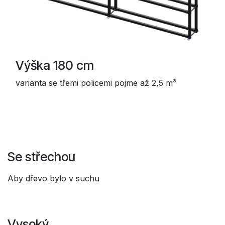
Výška 180 cm
varianta se třemi policemi pojme až 2,5 m³
Se střechou
Aby dřevo bylo v suchu
Vysoký