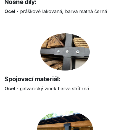
Nosné díly:
Ocel
- práškově lakovaná, barva matná černá
Spojovací materiál:
Ocel
- galvanický zinek barva stříbrná