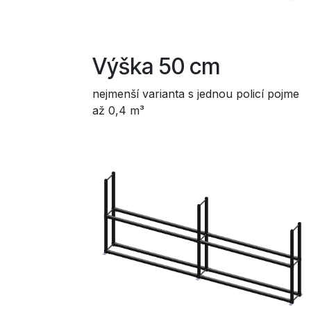
Výška 50 cm
nejmenší varianta s jednou policí pojme
až 0,4 m³