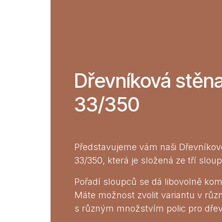
Dřevníková stěn
33/350
Představujeme vám naši Dřevníkov
33/350, která je složená ze tří slou
Pořadí sloupců se dá libovolně kom
Máte možnost zvolit variantu v růz
s různým množstvím polic pro dřev