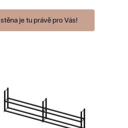
stěna je tu právě pro Vás!