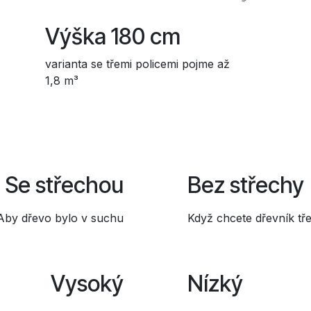
Výška 180 cm
varianta se třemi policemi pojme až
1,8 m³
Se střechou
Bez střechy
Aby dřevo bylo v suchu
Když chcete dřevník tř
Vysoký
Nízký