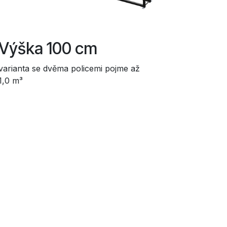
Výška 100 cm
varianta se dvěma policemi pojme až
1,0 m³