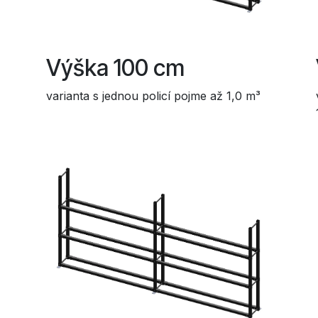
Výška 100 cm
varianta s jednou policí pojme až 1,0 m³