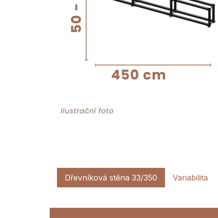
Dřevníková stěna 33/350
Variabilita