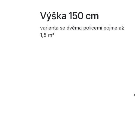
Výška 150 cm
varianta se dvěma policemi pojme až
1,5 m³