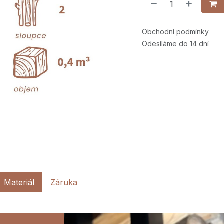
Obchodní podmínky
Odesíláme do 14 dní
Materiál
Záruka