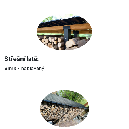
Střešní latě:
Smrk
- hoblovaný