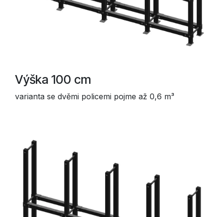
Výška 100 cm
varianta se dvěmi policemi pojme až 0,6 m³