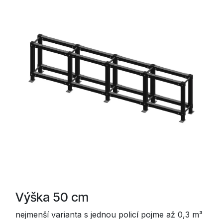
Výška 50 cm
nejmenší varianta s jednou policí pojme až 0,3 m³