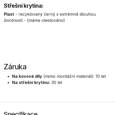
Střešní krytina:
Plast
- recyklovaný černý s extrémně dlouhou
životností - (máme otestováno)
Záruka
Na kovové díly
(mimo montážní materiál): 10 let
Na střešní krytinu:
30 let
Specifikace