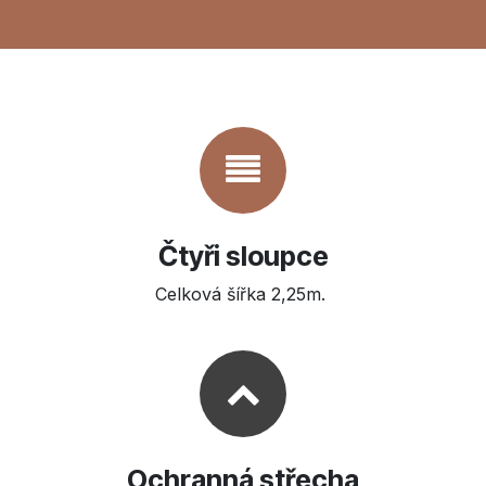
Čtyři sloupce
Celková šířka 2,25m.
Ochranná střecha