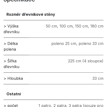
Rozměr dřevníkové stěny
> Výška
50 cm
,
100 cm
,
150 cm
,
180 cm
dřevníku
> Délka
poleno 25 cm
,
poleno 33 cm
polena
> Šířka
225 cm (4 sloupce)
dřevníku
> Hloubka
33 cm
Ostatní
> počet
1 patro
,
2 patra
,
3 patra (pouze pro