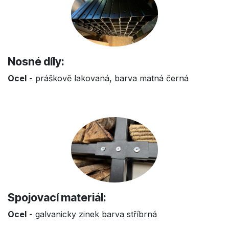
Nosné díly:
Ocel
- práškově lakovaná, barva matná černá
Spojovací materiál:
Ocel
- galvanicky zinek barva stříbrná