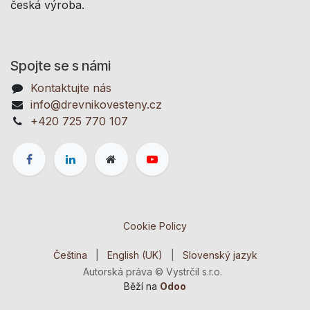
česká výroba.
Spojte se s námi
Kontaktujte nás
info@drevnikovesteny.cz
+420 725 770 107
Cookie Policy
Čeština
|
English (UK)
|
Slovenský jazyk
Autorská práva © Vystrčil s.r.o.
Běží na
Odoo