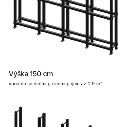
Výška 150 cm
varianta se dvěmi policemi pojme až 0,9 m³