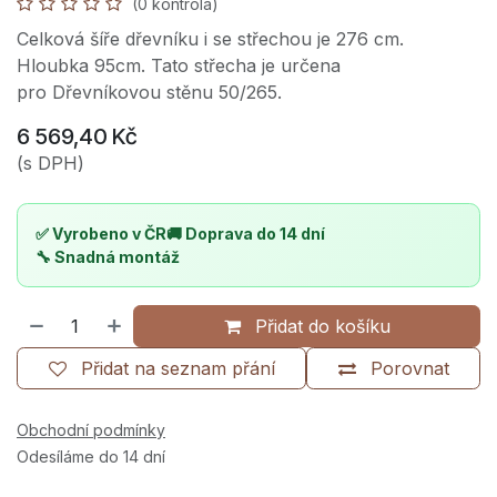
(0 kontrola)
Celková šíře dřevníku i se střechou je 276 cm.
Hloubka 95cm. Tato střecha je určena
pro Dřevníkovou stěnu 50/265.
6 569,40
Kč
(s DPH)
✅ Vyrobeno v ČR
🚚 Doprava do 14 dní
🔧 Snadná montáž
Přidat do košíku
Přidat na seznam přání
Porovnat
Obchodní podmínky
Odesíláme do 14 dní