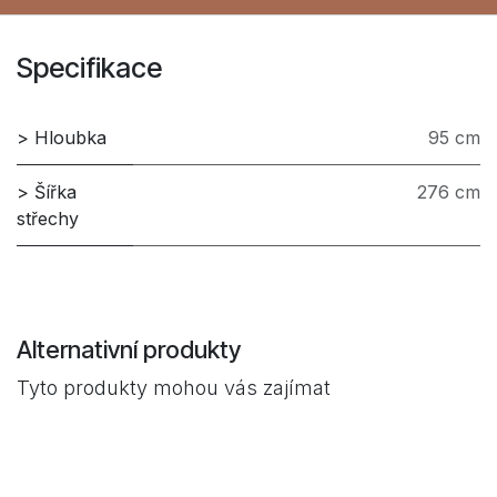
Specifikace
> Hloubka
95 cm
> Šířka
276 cm
střechy
Alternativní produkty
Tyto produkty mohou vás zajímat