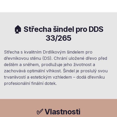
🏠 Střecha šindel pro DDS
33/265
Střecha s kvalitním Drdlíkovým šindelem pro
dřevníkovou stěnu (DS). Chrání uložené dřevo před
deštěm a sněhem, prodlužuje jeho životnost a
zachovává optimální vlhkost. Šindel je proslulý svou
trvanlivostí a estetickým vzhledem – dodá dřevníku
profesionální finální dotek.
✅ Vlastnosti