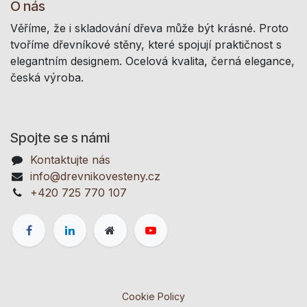
O nás
Věříme, že i skladování dřeva může být krásné. Proto
tvoříme dřevníkové stěny, které spojují praktičnost s
elegantním designem. Ocelová kvalita, černá elegance,
česká výroba.
Spojte se s námi
Kontaktujte nás
info@drevnikovesteny.cz
+420 725 770 107
Cookie Policy