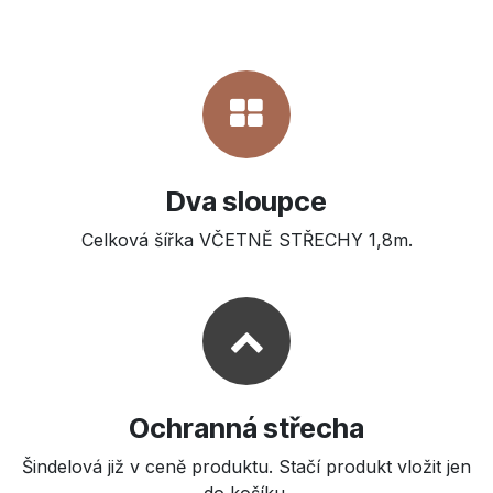
Dva sloupce
Celková šířka VČETNĚ STŘECHY 1,8m.
Ochranná střecha
Šindelová již v ceně produktu. Stačí produkt vložit jen
do košíku.