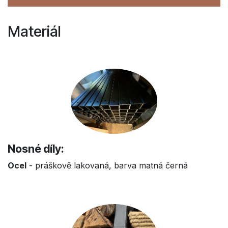
Materiál
Nosné díly:
Ocel
- práškově lakovaná, barva matná černá