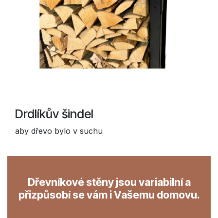
Drdlíkův šindel
aby dřevo bylo v suchu
Dřevníkové stěny jsou variabilní a
přizpůsobí se vám i Vašemu domovu.