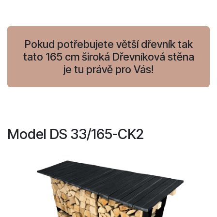
Pokud potřebujete větší dřevník tak
tato 165 cm široká Dřevníková stěna
je tu právě pro Vás!
Model DS 33/165-CK2