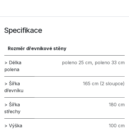
Specifikace
Rozměr dřevníkové stěny
> Délka
poleno 25 cm
,
poleno 33 cm
polena
> Šířka
165 cm (2 sloupce)
dřevníku
> Šířka
180 cm
střechy
> Výška
100 cm