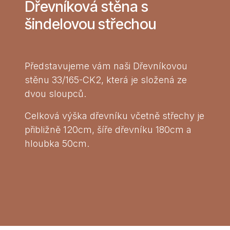
Dřevníková stěna s
šindelovou střechou
Představujeme vám naši Dřevníkovou
stěnu 33/165-CK2, která je složená ze
dvou sloupců.
Celková výška dřevníku včetně střechy je
přibližně 120cm, šíře dřevníku 180cm a
hloubka 50cm.