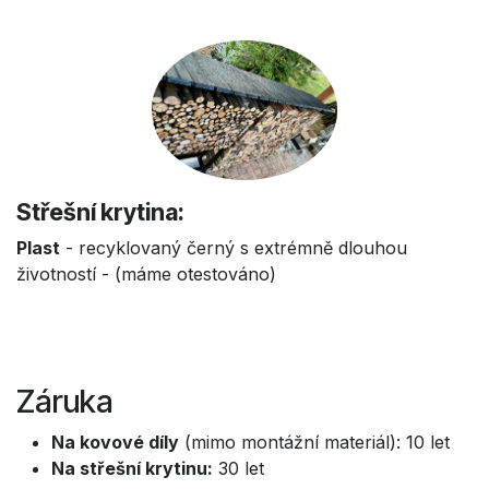
Střešní krytina:
Plast
- recyklovaný černý s extrémně dlouhou
životností - (máme otestováno)
Záruka
Na kovové díly
(mimo montážní materiál): 10 let
Na střešní krytinu:
30 let