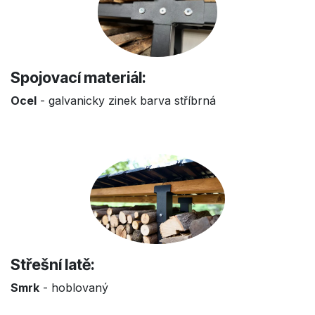
Spojovací materiál:
Ocel
- galvanicky zinek barva stříbrná
Střešní latě:
Smrk
- hoblovaný