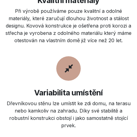
Kvalitní materiály
Při výrobě používáme pouze kvalitní a odolné
materiály, které zaručují dlouhou životnost a stálost
designu. Kovová konstrukce je ošetřena proti korozi a
střecha je vyrobena z odolného materiálu který máme
otestován na vlastním domě již více než 20 let.
Variabilita umístění
Dřevníkovou stěnu lze umístit ke zdi domu, na terasu
nebo kamkoliv na zahradu. Díky své stabilitě a
robustní konstrukci obstojí i jako samostatně stojící
prvek.