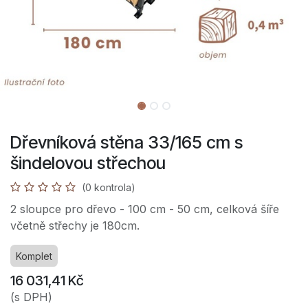
Dřevníková stěna 33/165 cm s
šindelovou střechou
(0 kontrola)
2 sloupce pro dřevo - 100 cm - 50 cm, celková šíře
včetně střechy je 180cm.
Komplet
16 031,41
Kč
(s DPH)