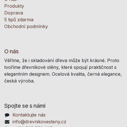
Produkty
Doprava
5 tipů zdarma
Obchodní podmínky
O nás
Věříme, že i skladování dřeva může být krásné. Proto
tvoříme dřevníkové stěny, které spojují praktičnost s
elegantním designem. Ocelová kvalita, černá elegance,
česká výroba.
Spojte se s námi
Kontaktujte nás
info@drevnikovesteny.cz