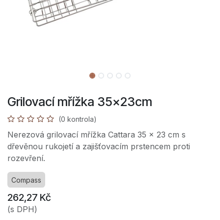
Grilovací mřížka 35x23cm
(0 kontrola)
Nerezová grilovací mřížka Cattara 35 × 23 cm s
dřevěnou rukojetí a zajišťovacím prstencem proti
rozevření.
Compass
262,27
Kč
(s DPH)